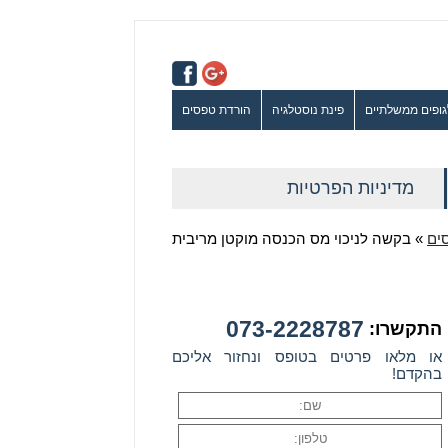
גופים ממשלתיים
פינת נוסטלגיה
הורדת טפסים
מדיניות הפרטיות
ים
»
בקשה לניכוי מס הכנסה מוקטן מריבית
073-2228787
התקשרו:
או מלאו פרטים בטופס ונחזור אליכם
בהקדם!