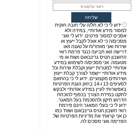
ידוע לי כי לא חל/ה עלי חובה חוקית
למסור מידע אודותיי, במידה ולא
אסכים למסור פרטים. ידוע לי ואני
מסכים/ה כי לא אוכל לקבל ייעוץ או
שירות ואני מוותר/ת על טענה ו/או
דרישה ו/או תביעה כנגד פרמת רואי
החשבון הטיס גרינבאום ושות או מי
מטעמה. אני מסכים/ה לשימוש במידע
אודותיי למטרות ייעוץ וקבלת שירות וכל
מידע אודותיי יישמר לצורך קבלת ייעוץ
ושירותים מקצועיים. ידוע לי כי בהתאם
לסעיפים 13 ו-14 בחוק הגנת הפרטיות
באפשרותי לעיין במידע אודותיי ולבקש
לתקנו במידת הצורך בכפוף להוכחת
הדרוש תיקון ולהסכמת בעל המאגר.
ידוע לי כי בעלי המאגר הינם פירמת
רואי חשבון הטיס גרינבאום ושות' כמו
כן אני קראתי את מדיניות הפרטיות של
הפרימה ואני מסכים לה.