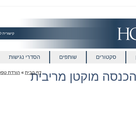
קישורית ל
סקטורים
שותפים
הסדרי נגישות
הכנסה מוקטן מריבית
דף הבית
»
הורדת טפס