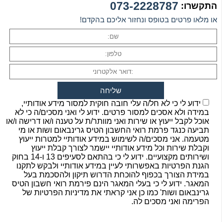
073-2228787
התקשרו:
או מלאו פרטים בטופס ונחזור אליכם בהקדם!
ידוע לי כי לא חל/ה עלי חובה חוקית למסור מידע אודותיי,
במידה ולא אסכים למסור פרטים. ידוע לי ואני מסכים/ה כי לא
אוכל לקבל ייעוץ או שירות ואני מוותר/ת על טענה ו/או דרישה ו/או
תביעה כנגד פרמת רואי החשבון הטיס גרינבאום ושות או מי
מטעמה. אני מסכים/ה לשימוש במידע אודותיי למטרות ייעוץ
וקבלת שירות וכל מידע אודותיי יישמר לצורך קבלת ייעוץ
ושירותים מקצועיים. ידוע לי כי בהתאם לסעיפים 13 ו-14 בחוק
הגנת הפרטיות באפשרותי לעיין במידע אודותיי ולבקש לתקנו
במידת הצורך בכפוף להוכחת הדרוש תיקון ולהסכמת בעל
המאגר. ידוע לי כי בעלי המאגר הינם פירמת רואי חשבון הטיס
גרינבאום ושות' כמו כן אני קראתי את מדיניות הפרטיות של
הפרימה ואני מסכים לה.