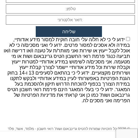
ידוע לי כי לא חל/ה עלי חובה חוקית למסור מידע אודותיי,
במידה ולא אסכים למסור פרטים. ידוע לי ואני מסכים/ה כי לא
אוכל לקבל ייעוץ או שירות ואני מוותר/ת על טענה ו/או דרישה ו/או
תביעה כנגד פרמת רואי החשבון הטיס גרינבאום ושות או מי
מטעמה. אני מסכים/ה לשימוש במידע אודותיי למטרות ייעוץ
וקבלת שירות וכל מידע אודותיי יישמר לצורך קבלת ייעוץ
ושירותים מקצועיים. ידוע לי כי בהתאם לסעיפים 13 ו-14 בחוק
הגנת הפרטיות באפשרותי לעיין במידע אודותיי ולבקש לתקנו
במידת הצורך בכפוף להוכחת הדרוש תיקון ולהסכמת בעל
המאגר. ידוע לי כי בעלי המאגר הינם פירמת רואי חשבון הטיס
גרינבאום ושות' כמו כן אני קראתי את מדיניות הפרטיות של
הפרימה ואני מסכים לה.
© 2026 כל הזכויות שמורות להטיס גרינבאום ושות’ רואי חשבון - מלמד, אשד, פלד