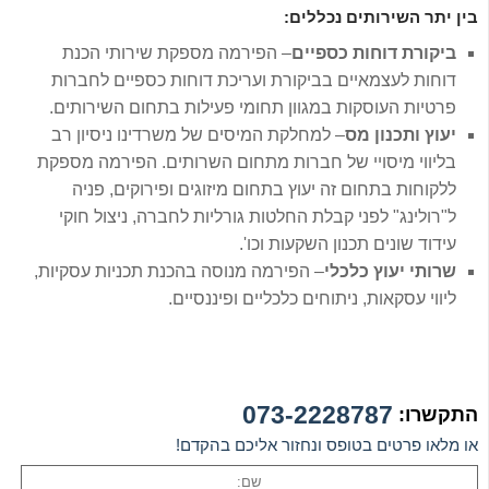
בין יתר השירותים נכללים:
ביקורת דוחות כספיים
– הפירמה מספקת שירותי הכנת
דוחות לעצמאיים בביקורת ועריכת דוחות כספיים לחברות
פרטיות העוסקות במגוון תחומי פעילות בתחום השירותים.
יעוץ ותכנון מס
– למחלקת המיסים של משרדינו ניסיון רב
בליווי מיסויי של חברות מתחום השרותים. הפירמה מספקת
ללקוחות בתחום זה יעוץ בתחום מיזוגים ופירוקים, פניה
ל"רולינג" לפני קבלת החלטות גורליות לחברה, ניצול חוקי
עידוד שונים תכנון השקעות וכו'.
שרותי יעוץ כלכלי
– הפירמה מנוסה בהכנת תכניות עסקיות,
ליווי עסקאות, ניתוחים כלכליים ופיננסיים.
073-2228787
התקשרו:
או מלאו פרטים בטופס ונחזור אליכם בהקדם!