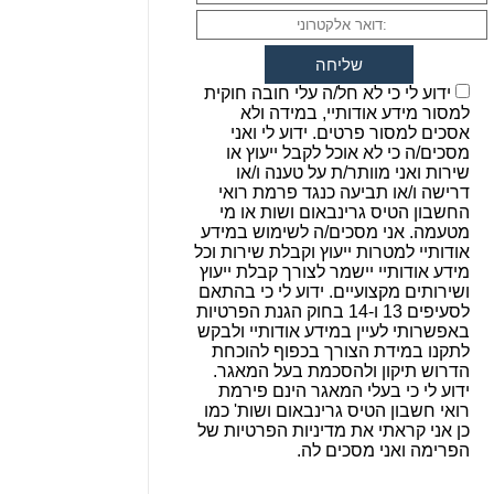
ידוע לי כי לא חל/ה עלי חובה חוקית
למסור מידע אודותיי, במידה ולא
אסכים למסור פרטים. ידוע לי ואני
מסכים/ה כי לא אוכל לקבל ייעוץ או
שירות ואני מוותר/ת על טענה ו/או
דרישה ו/או תביעה כנגד פרמת רואי
החשבון הטיס גרינבאום ושות או מי
מטעמה. אני מסכים/ה לשימוש במידע
אודותיי למטרות ייעוץ וקבלת שירות וכל
מידע אודותיי יישמר לצורך קבלת ייעוץ
ושירותים מקצועיים. ידוע לי כי בהתאם
לסעיפים 13 ו-14 בחוק הגנת הפרטיות
באפשרותי לעיין במידע אודותיי ולבקש
לתקנו במידת הצורך בכפוף להוכחת
הדרוש תיקון ולהסכמת בעל המאגר.
ידוע לי כי בעלי המאגר הינם פירמת
רואי חשבון הטיס גרינבאום ושות' כמו
כן אני קראתי את מדיניות הפרטיות של
הפרימה ואני מסכים לה.