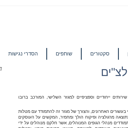
קישורית ל
סקטורים
שותפים
הסדרי נגישות
לצ"ים
ד
ירותים ייחודיים וספציפיים למגזר השלישי, המורכב ברובו
עשורים האחרונים, והצורך של מגזר זה להתמודד עם מטלות
 כתוצאה מרגולציה ופיקוח הולך ומחמיר, המקשים על העוסקים
תמודדים מנהלי הגופים המנוהלים, אשר חלקם מנוהלים על ידי