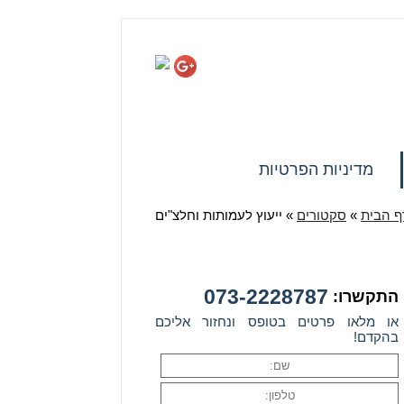
גופים ממשלתיים
פינת נוסטלגיה
הורדת טפסים
מדיניות הפרטיות
ף הבית
»
סקטורים
»
ייעוץ לעמותות וחלצ"ים
073-2228787
התקשרו:
או מלאו פרטים בטופס ונחזור אליכם
בהקדם!