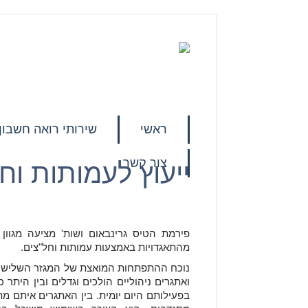
ראשי
שירותי רואה חשבון
צור קשר
ייעוץ לעמותות וח
פירמת הטיס גרינבאום ושות' מציעה מגוון ש
מהתאגדויות באמצעות עמותות וחל"צים.
נוכח ההתפתחות המואצת של המגזר השלישי ב
ואתגרים ניהוליים הולכים וגדלים ובין היתר
בפעילותם היום יומית. בין האתגרים איתם מ