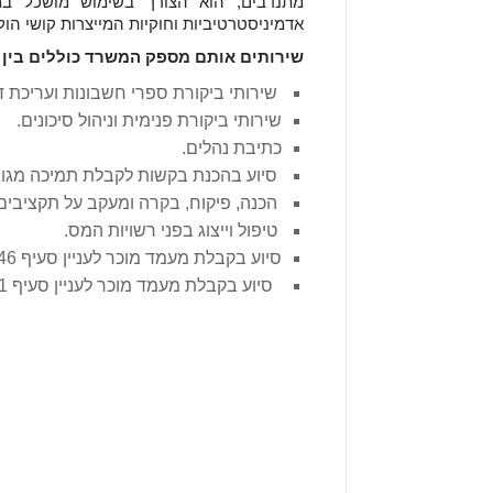
מתנדבים, הוא הצורך בשימוש מושכל במ
אדמיניסטרטיביות וחוקיות המייצרות קושי הו
שירותים אותם מספק המשרד כוללים בין 
שירותי ביקורת ספרי חשבונות ועריכת ד
שירותי ביקורת פנימית וניהול סיכונים.
כתיבת נהלים.
סיוע בהכנת בקשות לקבלת תמיכה מגופ
הכנה, פיקוח, בקרה ומעקב על תקציבים
טיפול וייצוג בפני רשויות המס.
סיוע בקבלת מעמד מוכר לעניין סעיף 46 לפקודת מס הכנסה.
סיוע בקבלת מעמד מוכר לעניין סעיף 61 לחוק מיסוי מקרקעין (שבח, מכירה ורכישה).