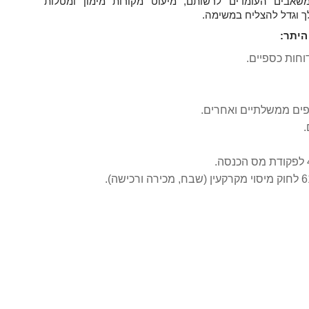
שאבים העומדים לרשותם, מיעוט מקורות מימון ומטלות
לך וגדל להצליח במשימה.
היתר:
וחות כספיים.
ים ממשלתיים ואחרים.
.