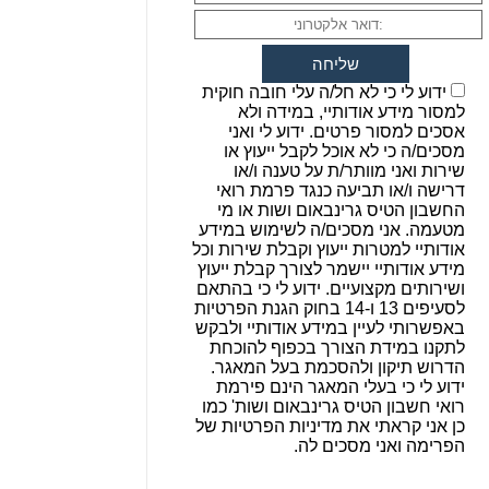
ידוע לי כי לא חל/ה עלי חובה חוקית
למסור מידע אודותיי, במידה ולא
אסכים למסור פרטים. ידוע לי ואני
מסכים/ה כי לא אוכל לקבל ייעוץ או
שירות ואני מוותר/ת על טענה ו/או
דרישה ו/או תביעה כנגד פרמת רואי
החשבון הטיס גרינבאום ושות או מי
מטעמה. אני מסכים/ה לשימוש במידע
אודותיי למטרות ייעוץ וקבלת שירות וכל
מידע אודותיי יישמר לצורך קבלת ייעוץ
ושירותים מקצועיים. ידוע לי כי בהתאם
לסעיפים 13 ו-14 בחוק הגנת הפרטיות
באפשרותי לעיין במידע אודותיי ולבקש
לתקנו במידת הצורך בכפוף להוכחת
הדרוש תיקון ולהסכמת בעל המאגר.
ידוע לי כי בעלי המאגר הינם פירמת
רואי חשבון הטיס גרינבאום ושות' כמו
כן אני קראתי את מדיניות הפרטיות של
הפרימה ואני מסכים לה.