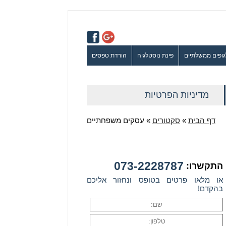
גופים ממשלתיים
פינת נוסטלגיה
הורדת טפסים
מדיניות הפרטיות
דף הבית
»
סקטורים
»
עסקים משפחתיים
073-2228787
התקשרו:
או מלאו פרטים בטופס ונחזור אליכם
בהקדם!