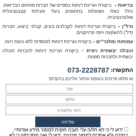
בריאות –
ביקורת ועריכת דוחות כספיים של חברות מתחום הבריאות,
כולל כאלו הפועלות בתחומים בעלי פעילות קונבנציונלית
ואלטרנטיבית.
נדל"ן –
ביקורת ועריכת דוחות לקבלנים בונים, קבלני ביצוע, חברות
נדל"ן להשקעה ויזמי פרויקטים.
עמותות ומלכר"ים –
ביקורת ועריכת דוחות למוסדות ללא כוונת רווח.
הובלה יבשתית וימית
– ביקורת ועריכת דוחות להברות הובלה
יבשתית ולחברות ספנות.
073-2228787
התקשרו:
או מלאו פרטים בטופס ונחזור אליכם בהקדם!
ידוע לי כי לא חל/ה עלי חובה חוקית למסור מידע אודותיי,
במידה ולא אסכים למסור פרטים. ידוע לי ואני מסכים/ה כי לא