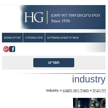
קישורית לגופים ממשלתיים
פינת נוסטלגיה
הורדת טפסים
תפריט
industry
דף הבית
»
משרד רואי חשבון
»
industry