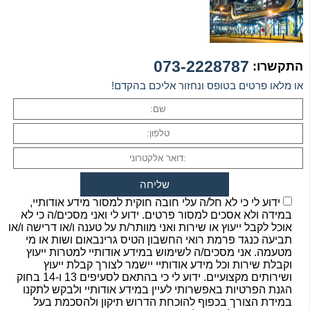
073-2228787
התקשרו:
או מלאו פרטים בטופס ונחזור אליכם בהקדם!
ידוע לי כי לא חל/ה עלי חובה חוקית למסור מידע אודותיי,
במידה ולא אסכים למסור פרטים. ידוע לי ואני מסכים/ה כי לא
אוכל לקבל ייעוץ או שירות ואני מוותר/ת על טענה ו/או דרישה ו/או
תביעה כנגד פרמת רואי החשבון הטיס גרינבאום ושות או מי
מטעמה. אני מסכים/ה לשימוש במידע אודותיי למטרות ייעוץ
וקבלת שירות וכל מידע אודותיי יישמר לצורך קבלת ייעוץ
ושירותים מקצועיים. ידוע לי כי בהתאם לסעיפים 13 ו-14 בחוק
הגנת הפרטיות באפשרותי לעיין במידע אודותיי ולבקש לתקנו
במידת הצורך בכפוף להוכחת הדרוש תיקון ולהסכמת בעל