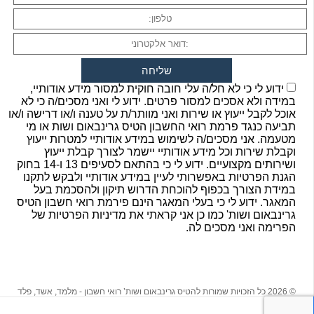
ידוע לי כי לא חל/ה עלי חובה חוקית למסור מידע אודותיי,
במידה ולא אסכים למסור פרטים. ידוע לי ואני מסכים/ה כי לא
אוכל לקבל ייעוץ או שירות ואני מוותר/ת על טענה ו/או דרישה ו/או
תביעה כנגד פרמת רואי החשבון הטיס גרינבאום ושות או מי
מטעמה. אני מסכים/ה לשימוש במידע אודותיי למטרות ייעוץ
וקבלת שירות וכל מידע אודותיי יישמר לצורך קבלת ייעוץ
ושירותים מקצועיים. ידוע לי כי בהתאם לסעיפים 13 ו-14 בחוק
הגנת הפרטיות באפשרותי לעיין במידע אודותיי ולבקש לתקנו
במידת הצורך בכפוף להוכחת הדרוש תיקון ולהסכמת בעל
המאגר. ידוע לי כי בעלי המאגר הינם פירמת רואי חשבון הטיס
גרינבאום ושות' כמו כן אני קראתי את מדיניות הפרטיות של
הפרימה ואני מסכים לה.
© 2026 כל הזכויות שמורות להטיס גרינבאום ושות’ רואי חשבון - מלמד, אשד, פלד