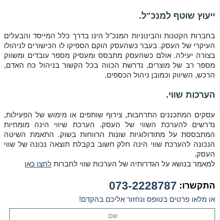
ייעוץ שוטף למנכ"ל.
בחברות הקטנות והבינוניות המנכ"ל הינו בדרך כלל המייסד והבעלים
העיקרי של העסק. בעבר כשהעסק הוקם הספיקו לו הכישורים לניהולו
בצורה יעילה. אולם כשהעסק מתבסס ומעסיק מספר עובדים ומשווק
מספר רב של מוצרים, נדרשת הכווה בכל הקשור בניהול כח האדם,
הרכש, השיווק וכמובן ניהול הכספים.
הערכות שווי.
עסקים המתכננים התרחבות, צירוף שותפים או מימוש של הפעילות,
נדרשים להערכת השווי של העסק. הערכת שיווי הינה מומחיות
המתבססת על מתודולוגיות שונות הרווחות בשוק. התאמת השיטה
הנכונה להערכת שווי הינה חלק חשוב בקבלת תוצאה נכונה של שווי
העסק.
למאמר בנושא על הגדרותיה של הערכות שווי לחברות
לחצו כאן
073-2228787
התקשרו:
או מלאו פרטים בטופס ונחזור אליכם בהקדם!