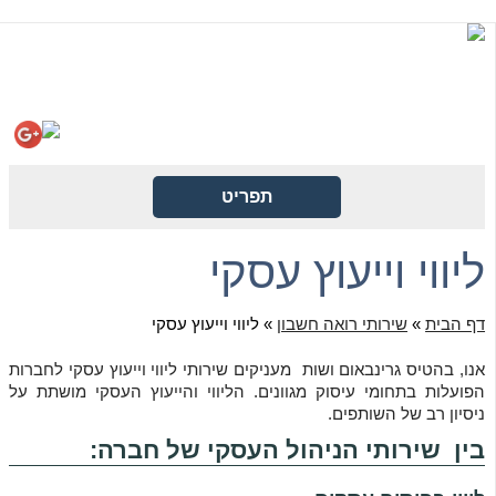
קישורית לגופים ממשלתיים
פינת נוסטלגיה
הורדת טפסים
תפריט
ליווי וייעוץ עסקי
דף הבית
»
שירותי רואה חשבון
»
ליווי וייעוץ עסקי
אנו, בהטיס גרינבאום ושות מעניקים שירותי ליווי וייעוץ עסקי לחברות
הפועלות בתחומי עיסוק מגוונים. הליווי והייעוץ העסקי מושתת על
ניסיון רב של השותפים.
בין שירותי הניהול העסקי של חברה: