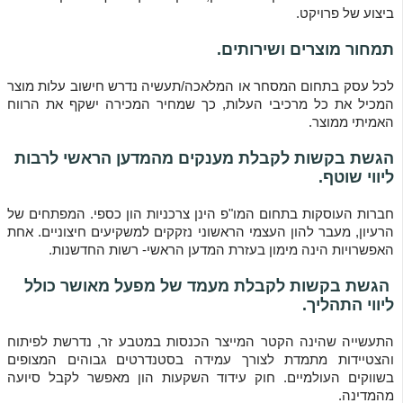
ביצוע של פרויקט.
תמחור מוצרים ושירותים.
לכל עסק בתחום המסחר או המלאכה/תעשיה נדרש חישוב עלות מוצר
המכיל את כל מרכיבי העלות, כך שמחיר המכירה ישקף את הרווח
האמיתי ממוצר.
הגשת בקשות לקבלת מענקים מהמדען הראשי לרבות
ליווי שוטף.
חברות העוסקות בתחום המו"פ הינן צרכניות הון כספי. המפתחים של
הרעיון, מעבר להון העצמי הראשוני נזקקים למשקיעים חיצוניים. אחת
האפשרויות הינה מימון בעזרת המדען הראשי- רשות החדשנות.
הגשת בקשות לקבלת מעמד של מפעל מאושר כולל
ליווי התהליך.
התעשייה שהינה הקטר המייצר הכנסות במטבע זר, נדרשת לפיתוח
והצטיידות מתמדת לצורך עמידה בסטנדרטים גבוהים המצופים
בשווקים העולמיים. חוק עידוד השקעות הון מאפשר לקבל סיועה
מהמדינה.