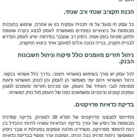
הכנת תקציב שנתי ורב שנתי.
כל עסק חי פועל על פי תכנית עסקית כזו או אחרת, שימוש בתוכנית
מבוססת על ביצועיים כמותיים מאפשרת לעסק לבצע בקרה שוטפת
ולתקן סטיות בזמן אמת. ניסיון רב שנצבר בפירמה יסיע לעסק הנדרש
לבניית תקציב, בנייה נכונה וכלים למעקב אחר ביצוע התקציב.
ניהול תזרים מזומנים כולל פיקוח וניהול חשבונות
הבנק.
לכל עסק יש צורך בשימוש באשראי חיצוני, בדרך כלל אשראי בנקאי.
ניהול האשראי היום יומי מאפשר הן לעסק והן לנותן האשראי ודאות
מסוימת לגבי העתיד של העסק. אנו מכינים תזרימי מזומנים למגוון
עסקים קטנים ובינוניים ומשמשים כפה של העסק מול נותן האשראי.
בדיקת כדאיות פרויקטים.
מתייחס למבצעי פרויקטים של תמ"א 38 לסוגיהן, בדיקה קפדנית
מבוססת על ניסיון של עורך בדיקת הכדאיות עשויה להיות ההבדל בין
רווח להפסד מפרויקט. משרדינו מלווה עוסקים בפעילות זו וצבר ניסיון
המאפשר ניתוח מדויק ככל הניתן, המקנה ערך מוסף בבדיקת כדאיות